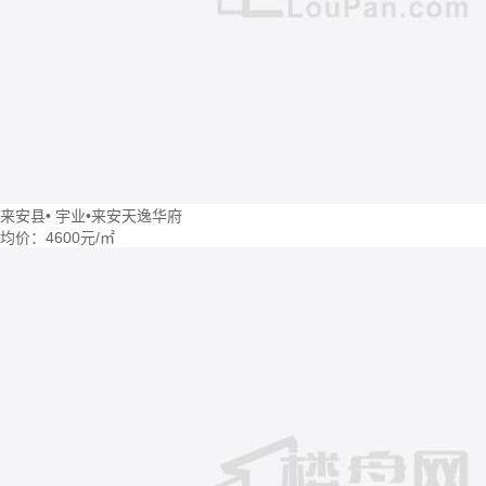
来安县
•
宇业•来安天逸华府
均价：
4600元/㎡