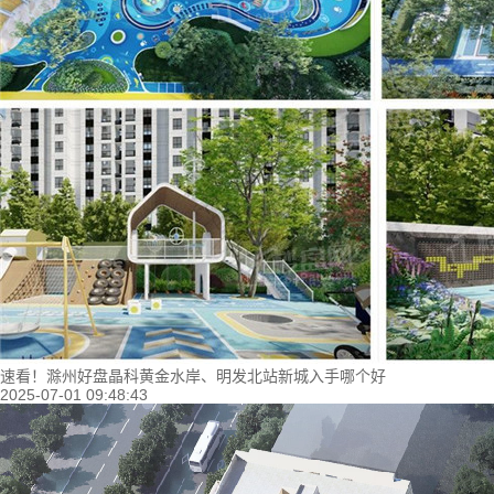
速看！滁州好盘晶科黄金水岸、明发北站新城入手哪个好
2025-07-01 09:48:43