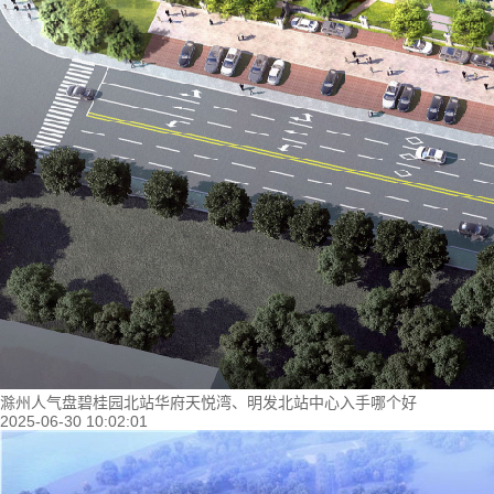
滁州人气盘碧桂园北站华府天悦湾、明发北站中心入手哪个好
2025-06-30 10:02:01