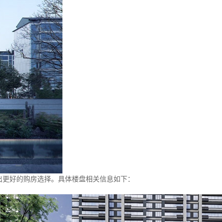
出更好的购房选择。具体楼盘相关信息如下：