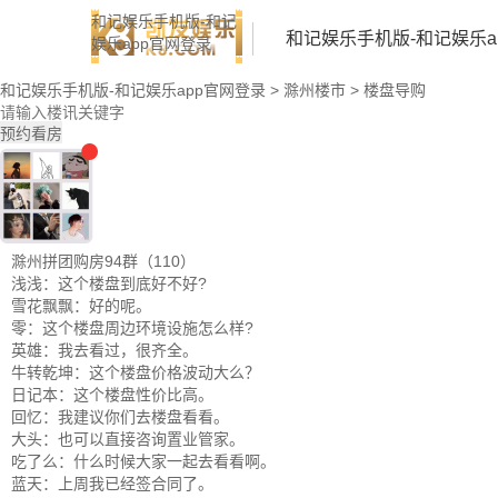
和记娱乐手机版-和记
和记娱乐手机版-和记娱乐a
娱乐app官网登录
和记娱乐手机版-和记娱乐app官网登录
>
滁州楼市
>
楼盘导购
预约看房
滁州拼团购房94群（110）
浅浅：这个楼盘到底好不好?
雪花飘飘：好的呢。
零：这个楼盘周边环境设施怎么样?
英雄：我去看过，很齐全。
牛转乾坤：这个楼盘价格波动大么？
日记本：这个楼盘性价比高。
回忆：我建议你们去楼盘看看。
大头：也可以直接咨询置业管家。
吃了么：什么时候大家一起去看看啊。
蓝天：上周我已经签合同了。