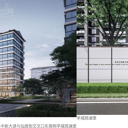
亭城观澜里
区中新大道与仙居街交叉口东南侧亭城观澜里