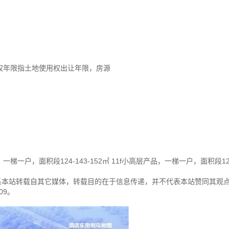
产权年限指土地使用权出让年限，房源
产品，一梯一户，面积段124-143-152㎡ 11f小高层产品，一梯一户，面积段
作品，系本站转载自其它媒体，转载目的在于信息传递，并不代表本站赞同其
09。