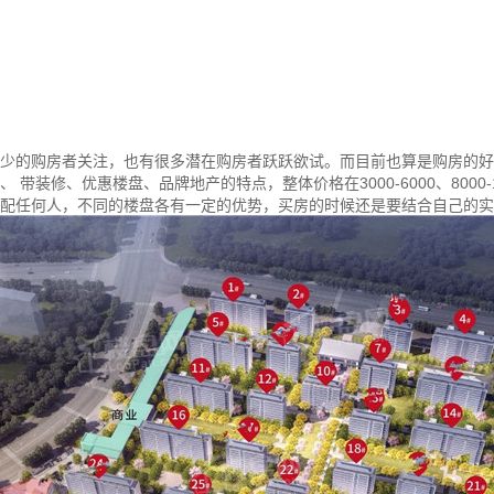
少的购房者关注，也有很多潜在购房者跃跃欲试。而目前也算是购房的好
、优惠楼盘、品牌地产的特点，整体价格在3000-6000、8000-1000
配任何人，不同的楼盘各有一定的优势，买房的时候还是要结合自己的实