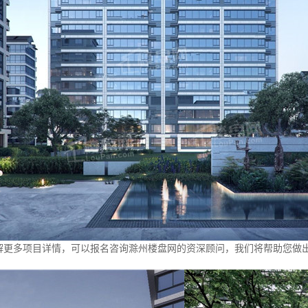
解更多项目详情，可以报名咨询
滁州楼盘
网的资深顾问，我们将帮助您做