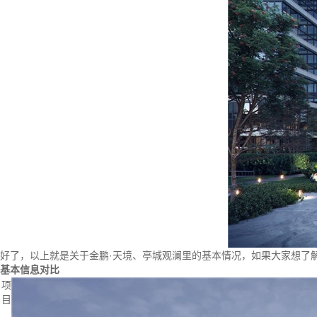
好了，以上就是关于金鹏·天境、亭城观澜里的基本情况，如果大家想了
基本信息对比
项
目