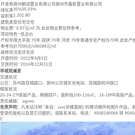
开发商
滁州鹏润置业有限公司
滁州市鑫新置业有限公司
35%
35.03%
绿化率
1.20
1.80
容积率
建筑类型
住宅
住宅
--
物业费
0.87元/㎡·月 此处物业费仅供参考，
--
项目特色
低总价
产权年限
大平层:70年,双拼:70年,洋房:70年
普通住宅产权为70年,此处
参考均价
7000元/㎡
6088元/㎡
装修状况
毛坯
毛坯
--
开盘时间
2022年9月3日
--
交房时间
2024年12月31日
亭城观澜里
交通状况
公交：苏州路双城路口、滁州公交城东充电站、双城路杭州路口
楼层状况
20-24-27f高层产品，两梯四户，面积段100-116㎡； 16-18f中高层
责任编辑： agnes
免责声明：
凡本站注明 “来自：xxx(非楼盘网)”的楼讯稿件和图片
登录的版权以及其它问题的，请联系本站，电话： 4008180066 转 9045
