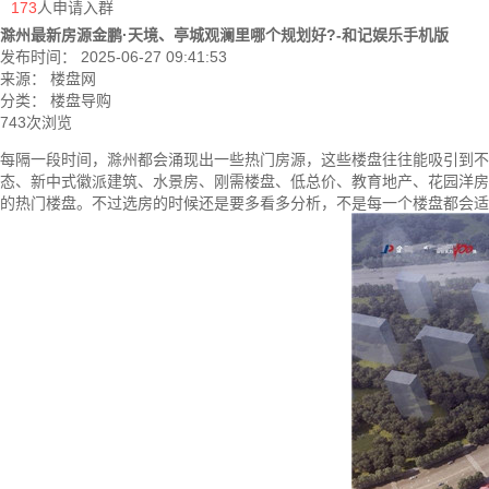
173
人申请入群
滁州最新房源金鹏·天境、亭城观澜里哪个规划好?-和记娱乐手机版
发布时间： 2025-06-27 09:41:53
来源： 楼盘网
分类：
楼盘导购
743次浏览
每隔一段时间，滁州都会涌现出一些热门房源，这些楼盘往往能吸引到不
态、新中式徽派建筑、水景房、刚需楼盘、低总价、教育地产、花园洋房、 带装修
的热门楼盘。不过选房的时候还是要多看多分析，不是每一个楼盘都会适