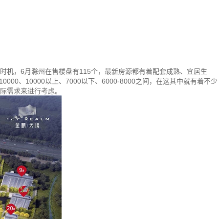
时机，6月
滁州在售楼盘
有115个，最新房源都有着配套成熟、宜居生
0、10000以上、7000以下、6000-8000之间，在这其中就有着不少
际需求来进行考虑。