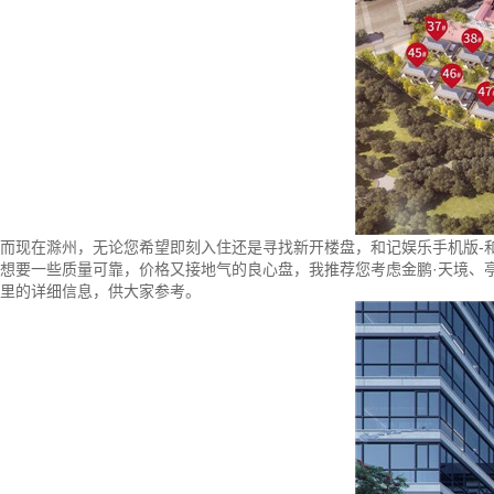
而现在滁州，无论您希望即刻入住还是寻找新开楼盘，
和记娱乐手机版-
想要一些质量可靠，价格又接地气的良心盘，我推荐您考虑
金鹏·天境
、
里的详细信息，供大家参考。