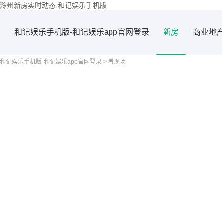
滁州新房实时动态-和记娱乐手机版
和记娱乐手机版-和记娱乐app官网登录
新房
商业地
和记娱乐手机版-和记娱乐app官网登录
>
看现场