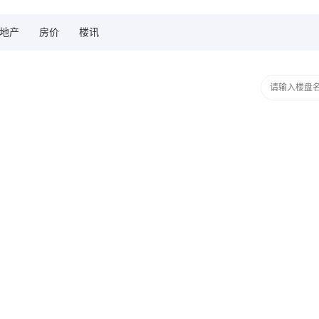
地产
房价
楼讯