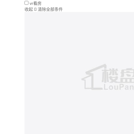
vr看房
收起
清除全部条件
