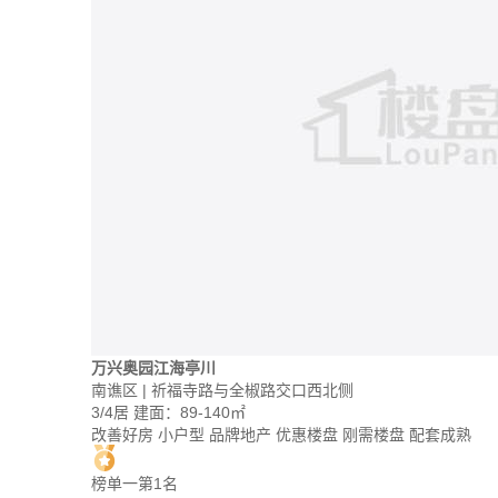
万兴奥园江海亭川
南谯区 | 祈福寺路与全椒路交口西北侧
3/4居
建面：89-140㎡
改善好房
小户型
品牌地产
优惠楼盘
刚需楼盘
配套成熟
榜单一第1名