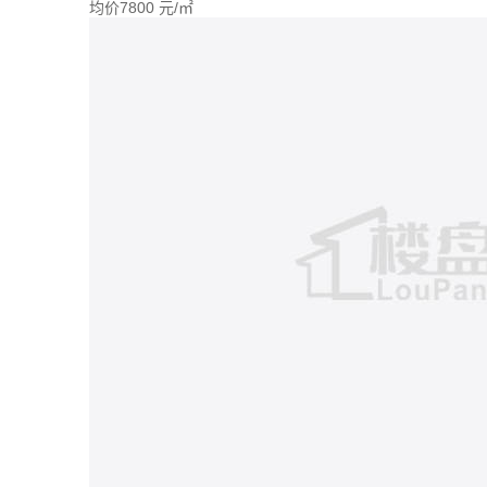
均价
7800
元/㎡