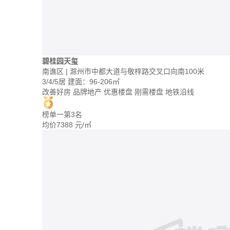
碧桂园天玺
南谯区 | 滁州市中都大道与敬梓路交叉口向南100米
3/4/5居
建面：96-206㎡
改善好房
品牌地产
优惠楼盘
刚需楼盘
地铁沿线
榜单一第3名
均价
7388
元/㎡