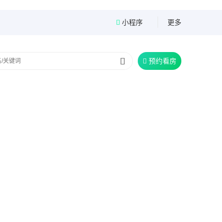
小程序
更多


预约看房
