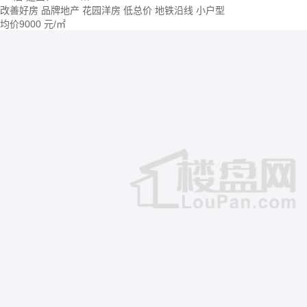
改善好房
品牌地产
花园洋房
低总价
地铁沿线
小户型
均价
9000
元/㎡