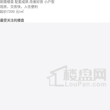
刚需楼盘
配套成熟
改善好房
小户型
现房，交房快，入住便利
起价
7200
元/㎡
最受关注的楼盘