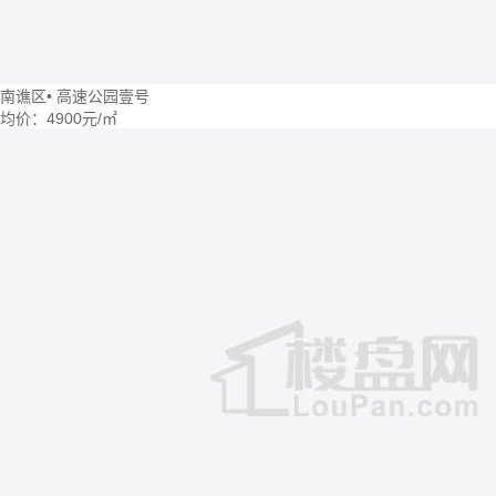
南谯区
•
高速公园壹号
均价：
4900元/㎡