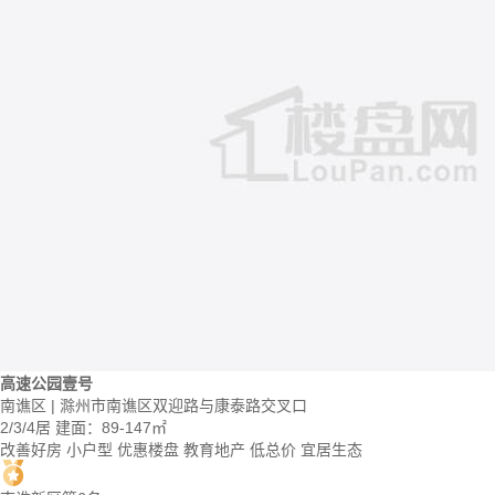
高速公园壹号
南谯区 | 滁州市南谯区双迎路与康泰路交叉口
2/3/4居
建面：89-147㎡
改善好房
小户型
优惠楼盘
教育地产
低总价
宜居生态