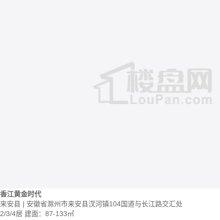
香江黄金时代
来安县 | 安徽省滁州市来安县汊河镇104国道与长江路交汇处
2/3/4居
建面：87-133㎡