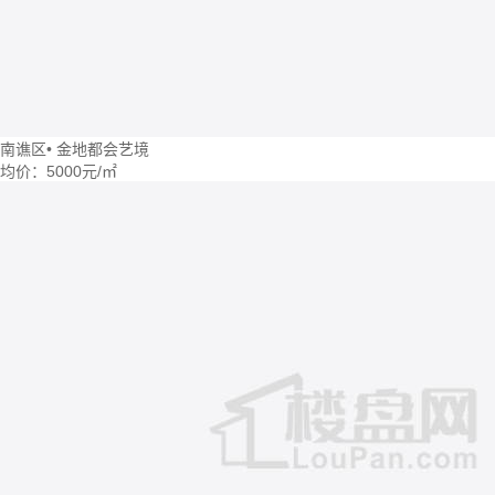
南谯区
•
金地都会艺境
均价：
5000元/㎡