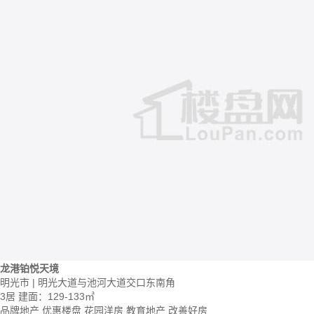
龙港铂悦天境
明光市 | 明光大道与池河大道交口东南角
3居
建面：129-133㎡
品牌地产
优惠楼盘
花园洋房
教育地产
改善好房