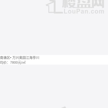
南谯区
•
万兴奥园江海亭川
均价：
7800元/㎡