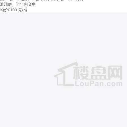
准现房，半年内交房
均价
6100
元/㎡