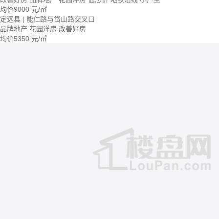
均价
9000
元/㎡
定远县 | 能仁路与岱山路交叉口
品牌地产
花园洋房
改善好房
均价
5350
元/㎡