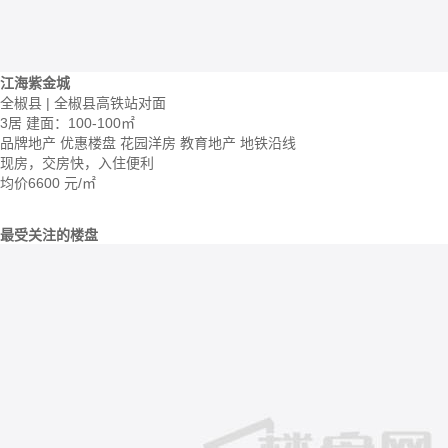
江海紫金城
全椒县 | 全椒县高铁站对面
3居
建面：100-100㎡
品牌地产
优惠楼盘
花园洋房
教育地产
地铁沿线
现房，交房快，入住便利
均价
6600
元/㎡
最受关注的楼盘