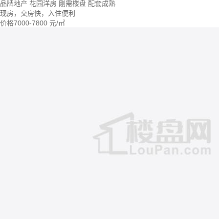
品牌地产
花园洋房
刚需楼盘
配套成熟
现房，交房快，入住便利
价格
7000-7800
元/㎡