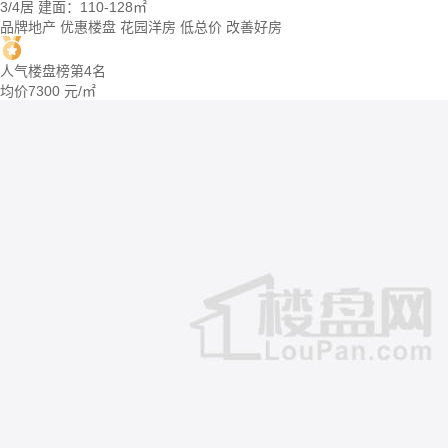
3/4居
建面：110-128㎡
品牌地产
优惠楼盘
花园洋房
低总价
改善好房
人气楼盘榜第4名
均价
7300
元/㎡