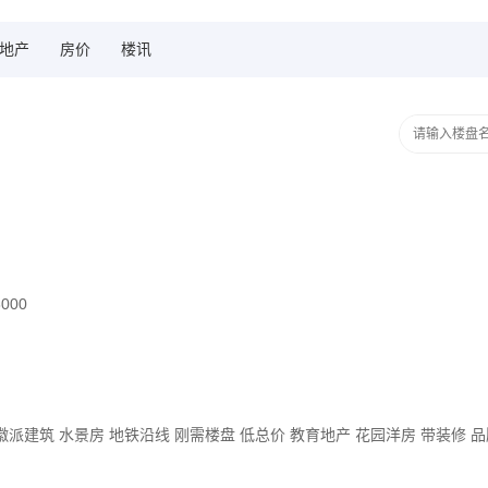
地产
房价
楼讯
8000
徽派建筑
水景房
地铁沿线
刚需楼盘
低总价
教育地产
花园洋房
带装修
品