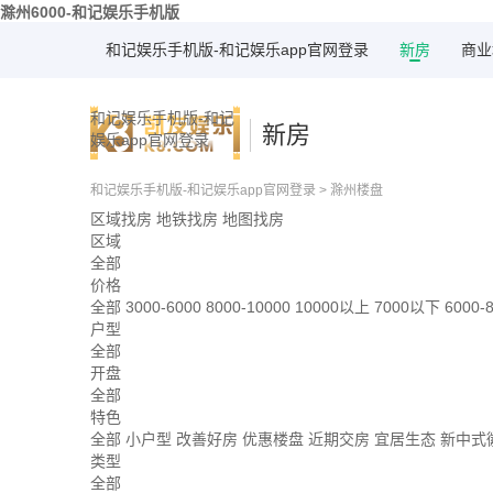
滁州6000-和记娱乐手机版
和记娱乐手机版-和记娱乐app官网登录
新房
商业
和记娱乐手机版-和记
新房
娱乐app官网登录
和记娱乐手机版-和记娱乐app官网登录
>
滁州楼盘
区域找房
地铁找房
地图找房
区域
全部
价格
全部
3000-6000
8000-10000
10000以上
7000以下
6000-
户型
全部
开盘
全部
特色
全部
小户型
改善好房
优惠楼盘
近期交房
宜居生态
新中式
类型
全部