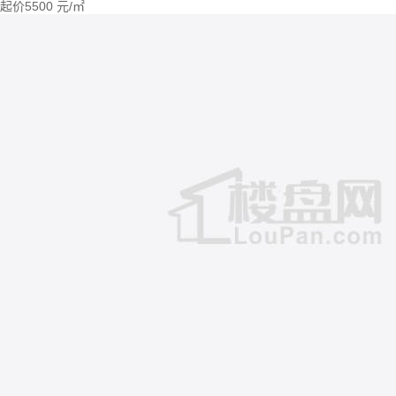
起价
5500
元/㎡