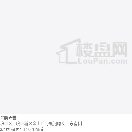
金鹏天誉
琅琊区 | 琅琊新区金山路与襄河路交口东南侧
3/4居
建面：110-128㎡