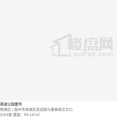
高速公园壹号
南谯区 | 滁州市南谯区双迎路与康泰路交叉口
2/3/4居
建面：89-147㎡