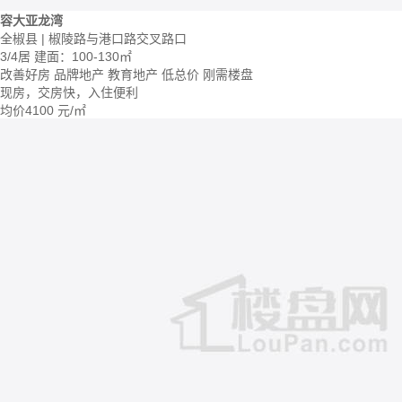
容大亚龙湾
全椒县 | 椒陵路与港口路交叉路口
3/4居
建面：100-130㎡
改善好房
品牌地产
教育地产
低总价
刚需楼盘
现房，交房快，入住便利
均价
4100
元/㎡