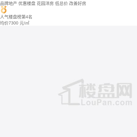
品牌地产
优惠楼盘
花园洋房
低总价
改善好房
人气楼盘榜第4名
均价
7300
元/㎡