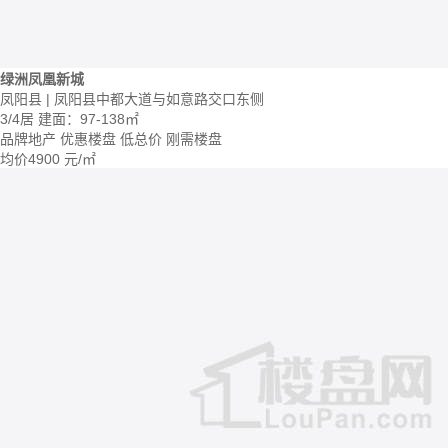
绿洲凤凰新城
凤阳县 | 凤阳县中都大道与如意路交口东侧
3/4居
建面：97-138㎡
品牌地产
优惠楼盘
低总价
刚需楼盘
均价
4900
元/㎡