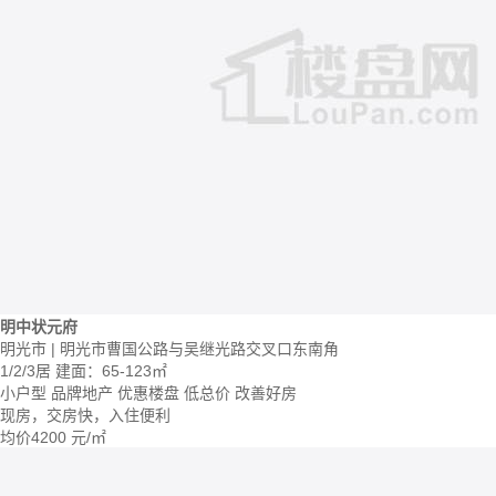
明中状元府
明光市 | 明光市曹国公路与吴继光路交叉口东南角
1/2/3居
建面：65-123㎡
小户型
品牌地产
优惠楼盘
低总价
改善好房
现房，交房快，入住便利
均价
4200
元/㎡