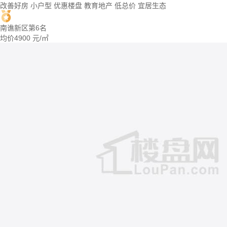
改善好房
小户型
优惠楼盘
教育地产
低总价
宜居生态
南谯新区第6名
均价
4900
元/㎡