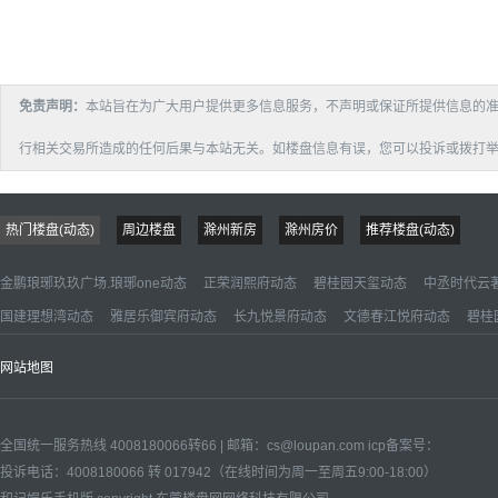
免责声明：
本站旨在为广大用户提供更多信息服务，不声明或保证所提供信息的
行相关交易所造成的任何后果与本站无关。如楼盘信息有误，您可以投诉或拨打举报电话：：
热门楼盘(动态)
周边楼盘
滁州新房
滁州房价
推荐楼盘(动态)
金鹏琅琊玖玖广场.琅琊one动态
正荣润熙府动态
碧桂园天玺动态
中丞时代云
国建理想湾动态
雅居乐御宾府动态
长九悦景府动态
文德春江悦府动态
碧桂
网站地图
全国统一服务热线 4008180066转66 | 邮箱：
cs@loupan.com
icp备案号：
投诉电话：4008180066 转 017942（在线时间为周一至周五9:00-18:00）