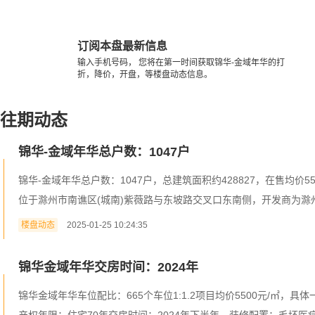
订阅本盘最新信息
输入手机号码， 您将在第一时间获取锦华-金域年华的打
折，降价，开盘，等楼盘动态信息。
往期动态
锦华-金域年华总户数：1047户
锦华-金域年华总户数：1047户，总建筑面积约428827，在售均价
位于滁州市南谯区(城南)紫薇路与东坡路交叉口东南侧，开发商为滁州市
楼盘动态
2025-01-25 10:24:35
锦华金域年华交房时间：2024年
锦华金域年华车位配比：665个车位1:1.2项目均价5500元/㎡，具