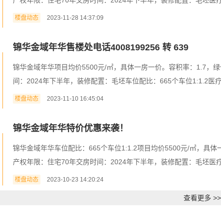
产权年限：住宅70年交房时间：2024年下半年，装修配置：毛坯医疗配套
楼盘动态
2023-11-28 14:37:09
锦华金域年华售楼处电话4008199256 转 639
锦华金域年华项目均价5500元/㎡，具体一房一价。容积率：1.7，
间：2024年下半年，装修配置：毛坯车位配比：665个车位1:1.2医疗配
楼盘动态
2023-11-10 16:45:04
锦华金域年华特价优惠来袭！
锦华金域年华车位配比：665个车位1:1.2项目均价5500元/㎡，具
产权年限：住宅70年交房时间：2024年下半年，装修配置：毛坯医疗配套
楼盘动态
2023-10-23 14:20:24
查看更多 >>