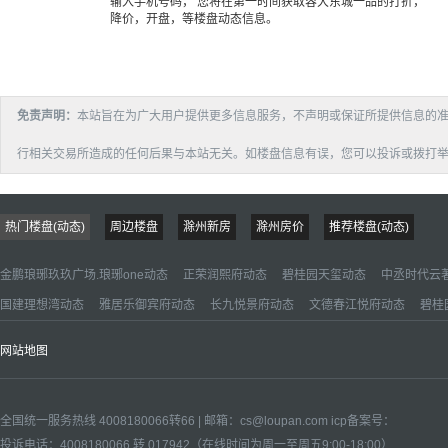
输入手机号码， 您将在第一时间获取容大东城一品的打折，
降价，开盘，等楼盘动态信息。
免责声明：
本站旨在为广大用户提供更多信息服务，不声明或保证所提供信息的
行相关交易所造成的任何后果与本站无关。如楼盘信息有误，您可以投诉或拨打举报电话：：
热门楼盘(动态)
周边楼盘
滁州新房
滁州房价
推荐楼盘(动态)
金鹏琅琊玖玖广场.琅琊one动态
正荣润熙府动态
碧桂园天玺动态
中丞时代云
国建理想湾动态
雅居乐御宾府动态
长九悦景府动态
文德春江悦府动态
碧桂
网站地图
全国统一服务热线 4008180066转66 | 邮箱：
cs@loupan.com
icp备案号：
投诉电话：4008180066 转 017942（在线时间为周一至周五9:00-18:00）