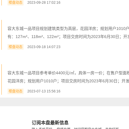
楼盘动态
2023-09-28 17:02:16
容大东城一品项目规划建筑类型为高层，花园洋房；规划用户1010户
有：127m²、118m²、122m²；项目交房时间为2023年6月30日
楼盘动态
2023-09-18 14:07:23
容大东城一品项目参考单价4400元/㎡，具体一房一价；在售户型面积有
花园洋房；规划用户1010户；项目交房时间为2023年6月30日；开发
楼盘动态
2023-07-13 15:56:16
订阅本盘最新信息