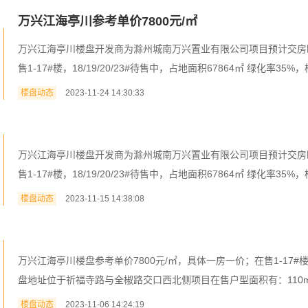
万兴江海亭川参考单价7800元/㎡
万兴江海亭川楼盘开发商为滁州城南万兴置业有限公司项目预计交房时间
售1-17#楼，18/19/20/23#待售中，占地面积67864㎡ 绿化率35
楼盘动态
2023-11-24 14:30:33
万兴江海亭川楼盘开发商为滁州城南万兴置业有限公司项目预计交房时间
售1-17#楼，18/19/20/23#待售中，占地面积67864㎡ 绿化率35
楼盘动态
2023-11-15 14:38:08
万兴江海亭川楼盘参考单价7800元/㎡，具体一房一价；在售1-17#楼，1
盘地址位于祈福寺路与全椒路交口西北侧项目在售户型面积有：110m²~1
楼盘动态
2023-11-06 14:24:19