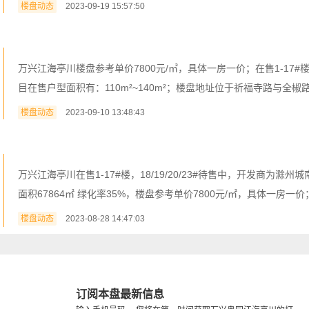
楼盘动态
2023-09-19 15:57:50
万兴江海亭川楼盘参考单价7800元/㎡，具体一房一价；在售1-17#楼，1
目在售户型面积有：110m²~140m²；楼盘地址位于祈福寺路与全椒路
楼盘动态
2023-09-10 13:48:43
万兴江海亭川在售1-17#楼，18/19/20/23#待售中，开发商为
面积67864㎡ 绿化率35%，楼盘参考单价7800元/㎡，具体一房一价；项
楼盘动态
2023-08-28 14:47:03
订阅本盘最新信息