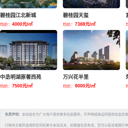
碧桂园江北新城
碧桂园天玺
4000元/㎡
7388元/㎡
均价：
均价：
中丞明湖原著西苑
万兴花半里
7500元/㎡
9000元/㎡
均价：
均价：
免责声明：
本站旨在为广大用户提供更多信息服务，不声明或保证所提供信息的
行相关交易所造成的任何后果与本站无关。如楼盘信息有误，您可以投诉或拨打举报电话：：