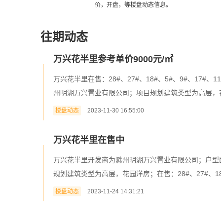
价，开盘，等楼盘动态信息。
往期动态
万兴花半里参考单价9000元/㎡
万兴花半里在售：28#、27#、18#、5#、9#、17#、
州明湖万兴置业有限公司；项目规划建筑类型为高层，花园洋房；户
楼盘动态
2023-11-30 16:55:00
万兴花半里在售中
万兴花半里开发商为滁州明湖万兴置业有限公司；户型面积有9
规划建筑类型为高层，花园洋房；在售：28#、27#、18#、5#
楼盘动态
2023-11-24 14:31:21