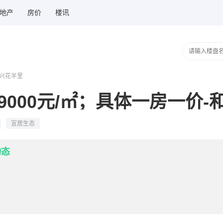
地产
房价
楼讯
万兴花半里
000元/㎡；具体一房一价-
宜居生态
动态