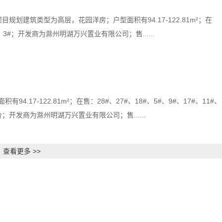
规划建筑类型为高层，花园洋房；户型面积有94.17-122.81m²；在
6#、3#；开发商为滁州明湖万兴置业有限公司；售......
17-122.81m²；在售：28#、27#、18#、5#、9#、17#、11#、
价；开发商为滁州明湖万兴置业有限公司；售......
查看更多 >>