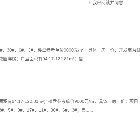
我已阅读并同意

11#、30#、6#、3#；楼盘参考单价9000元/㎡，具体一房一价；开发商为
型面积有94.17-122.81m²；售......
4.17-122.81m²；楼盘参考单价9000元/㎡，具体一房一价；项目
、9#、17#、11#、30#、6#、3#；售......