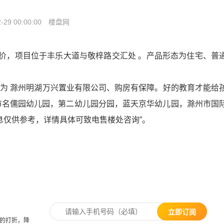
-29 00:00:00
楼盘网
一价，项目位于丰乐大道与敬梓路交汇处 。产品形态为住宅、普
。开发商为 滁州明湖万兴置业有限公司、购房有保障。好的教育才能给
市名儒园幼儿园，第二幼儿园分园，蓝天京华幼儿园，滁州市国
息仅供参考，详情具体可致电售楼处咨询”。
立即订阅
里的打折，降