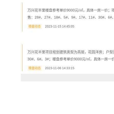
万兴花半里楼盘参考单价9000元/㎡，具体一房一价；项目
售：28#、27#、18#、5#、9#、17#、11#、30#、
楼盘动态
2023-11-15 14:45:05
万兴花半里项目规划建筑类型为高层，花园洋房；户型面积有94.
30#、6#、3#；楼盘参考单价9000元/㎡，具体一房一
楼盘动态
2023-11-06 14:33:15