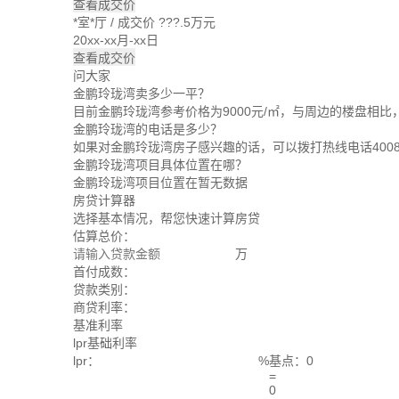
查看成交价
*室*厅
/
成交价 ???.5万元
20xx-xx月-xx日
查看成交价
问大家
金鹏玲珑湾卖多少一平？
目前金鹏玲珑湾参考价格为9000元/㎡，与周边的楼盘相
金鹏玲珑湾的电话是多少？
如果对金鹏玲珑湾房子感兴趣的话，可以拨打热线电话400818
金鹏玲珑湾项目具体位置在哪？
金鹏玲珑湾项目位置在暂无数据
房贷计算器
选择基本情况，帮您快速计算房贷
估算总价：
万
首付成数：
贷款类别：
商贷利率：
基准利率
lpr基础利率
lpr：
%
基点：
=
0