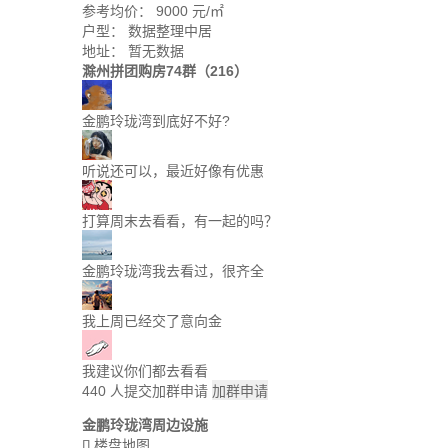
参考均价：
9000
元/㎡
户型：
数据整理中居
地址：
暂无数据
滁州拼团购房74群（216）
金鹏玲珑湾到底好不好?
听说还可以，最近好像有优惠
打算周末去看看，有一起的吗？
金鹏玲珑湾我去看过，很齐全
我上周已经交了意向金
我建议你们都去看看
440
人提交加群申请
加群申请
金鹏玲珑湾周边设施
楼盘地图
