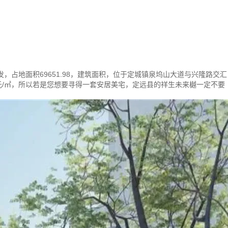
，占地面积69651.98，建筑面积，位于定城镇泉坞山大道与兴隆路交汇
8元/㎡，所以若是您想要寻得一套安居美宅，定远县的祥生未来樾一定不要