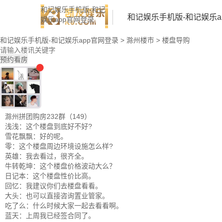
和记娱乐手机版-和记
和记娱乐手机版-和记娱乐a
娱乐app官网登录
和记娱乐手机版-和记娱乐app官网登录
>
滁州楼市
>
楼盘导购
预约看房
滁州拼团购房232群（149）
浅浅：这个楼盘到底好不好?
雪花飘飘：好的呢。
零：这个楼盘周边环境设施怎么样?
英雄：我去看过，很齐全。
牛转乾坤：这个楼盘价格波动大么？
日记本：这个楼盘性价比高。
回忆：我建议你们去楼盘看看。
大头：也可以直接咨询置业管家。
吃了么：什么时候大家一起去看看啊。
蓝天：上周我已经签合同了。