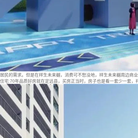
居民的需求。但是在祥生未来樾，消费可不愁没地，祥生未来樾周边商业
宅:70年品质好房就在定远县，买房正当时，房子也是看一套少一套，祥生