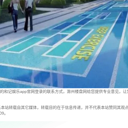
的和记娱乐app官网登录的联系方式，
滁州楼盘
网给您提供专业意见，让
作品，系本站转载自其它媒体，转载目的在于信息传递，并不代表本站赞同其
09。