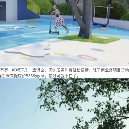
有等，吃喝玩乐一应俱全，周边居民消费轻松便捷，除了商业外项目其他
未来樾房价5388元/㎡，错过可就不在了。