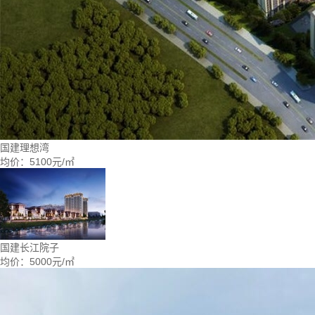
国建理想湾
均价：
5100元/㎡
国建长江院子
均价：
5000元/㎡