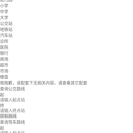
小学
中学
大学
公交站
地铁站
汽车站
诊所
医院
银行
商场
超市
市场
楼盘
很抱歉，该配套下无相关内容，请查看其它配套
查询公交路线
起
终
获取路线
查询驾车路线
起