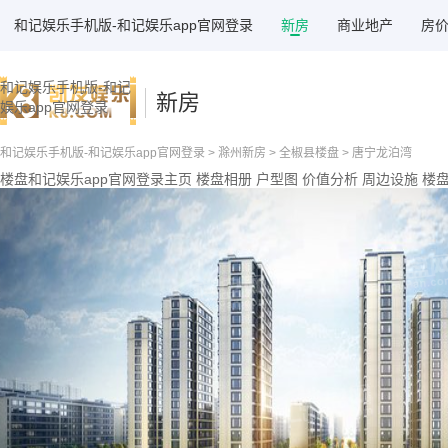
和记娱乐手机版-和记娱乐app官网登录
新房
商业地产
房
和记娱乐手机版-和记
新房
娱乐app官网登录
和记娱乐手机版-和记娱乐app官网登录
>
滁州新房
>
全椒县楼盘
> 唐宁龙泊湾
楼盘和记娱乐app官网登录主页
楼盘相册
户型图
价值分析
周边设施
楼