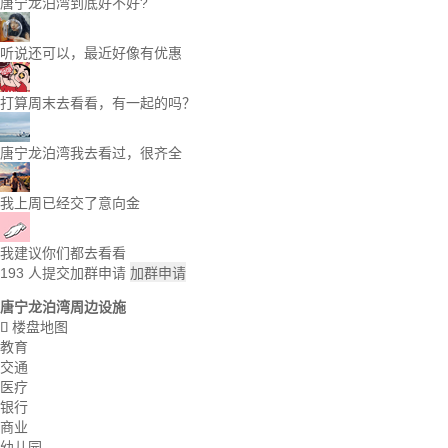
唐宁龙泊湾到底好不好?
听说还可以，最近好像有优惠
打算周末去看看，有一起的吗？
唐宁龙泊湾我去看过，很齐全
我上周已经交了意向金
我建议你们都去看看
193
人提交加群申请
加群申请
唐宁龙泊湾周边设施
楼盘地图

教育
交通
医疗
银行
商业
幼儿园