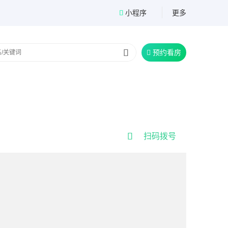
小程序
更多


预约看房


扫码拨号