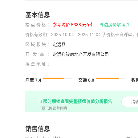
基本信息
楼盘价格：
参考均价 5388 元/㎡
周边房价解读

价格有效期：2025-10-04 - 2025-11-04 该价格
区域板块：
定远县
开发商：
定远祥骏房地产开发有限公司
楼盘地址：
户型 7.4
交通 8.0
教育
限时解锁查看完整楼盘价值分析报告


我已阅读并同意
销售信息