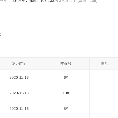
户型：
2种户型，建面：105-133㎡
3室2厅2卫 (建面：105)
北
发证时间
楼栋号
图片
2020-11-16
6#
2020-11-16
10#
2020-11-16
5#