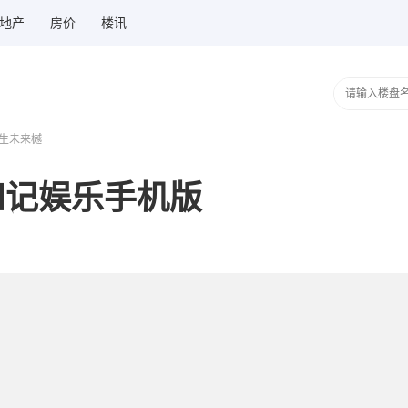
地产
房价
楼讯
祥生未来樾
和记娱乐手机版