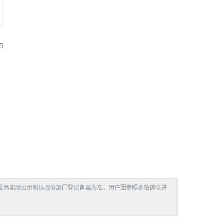

发商实际公示和以政府部门登记备案为准，用户因参照本站信息进