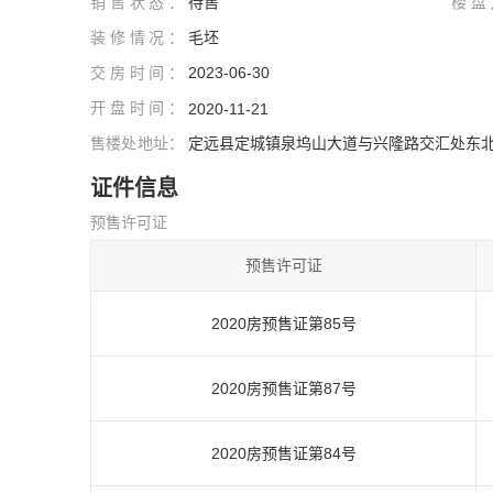
销售状态：
待售
楼盘
装修情况：
毛坯
交房时间：
2023-06-30
开盘时间：
2020-11-21
售楼处地址：
定远县定城镇泉坞山大道与兴隆路交汇处东
证件信息
预售许可证
预售许可证
2020房预售证第85号
2020房预售证第87号
2020房预售证第84号