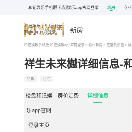
和记娱乐手机版-和记娱乐app官网登录
新房
商业
和记娱乐手机版-和记
新房
娱乐app官网登录
和记娱乐手机版-和记娱乐app官网登录
>
滁州新房
>
定远县楼盘
> 
祥生未来樾详细信息-
待售
住宅
楼盘和记娱
房价走势
详细信息
乐app官网
登录主页