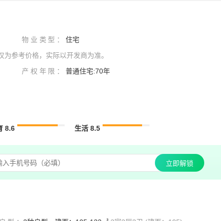
物业类型：
住宅
来自踩盘，仅为参考价格，实际以开发商为准。
产权年限：
普通住宅:70年
 8.6
生活 8.5
立即解锁