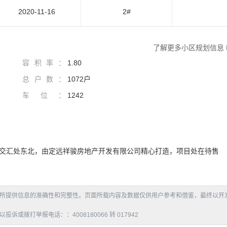
2020-11-16
2#
了解更多小区规划信息
容积率：
1.80
总户数：
1072户
车位：
1242
交汇处东北，由定远祥骏房地产开发有限公司精心打造，项目处在待售
所提供信息的准确性和完整性。页面所载内容及数据仅供用户参考和借鉴，最终以开
拨打举报电话：：4008180066 转 017942