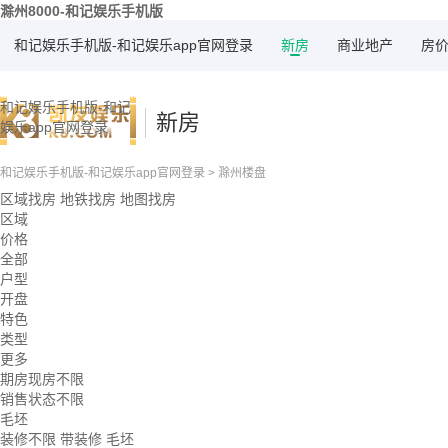
滁州8000-和记娱乐手机版
和记娱乐手机版-和记娱乐app官网登录
新房
商业地产
房
和记娱乐手机版-和记
新房
娱乐app官网登录
和记娱乐手机版-和记娱乐app官网登录
>
滁州楼盘
区域找房
地铁找房
地图找房
区域
价格
全部
户型
开盘
特色
类型
更多
期房现房不限
销售状态不限
毛坯
装修不限
带装修
毛坯