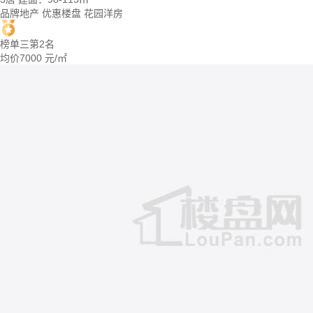
品牌地产
优惠楼盘
花园洋房
榜单三第2名
均价
7000
元/㎡