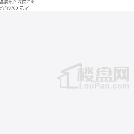
品牌地产
花园洋房
均价
9700
元/㎡