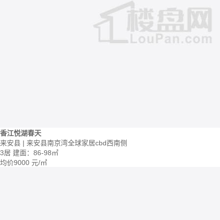
香江悦湖春天
来安县 | 来安县南京湾全球家居cbd西南侧
3居
建面：86-98㎡
均价
9000
元/㎡