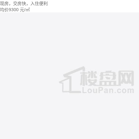
现房，交房快，入住便利
均价
9300
元/㎡