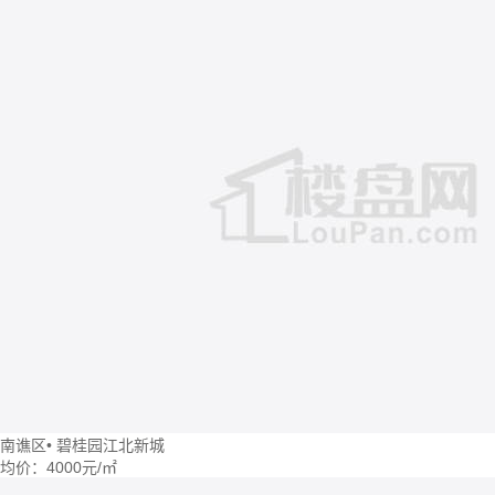
南谯区
•
碧桂园江北新城
均价：
4000元/㎡