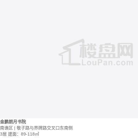
金鹏朗月书院
南谯区 | 敬子路与界牌路交叉口东南侧
3居
建面：89-118㎡