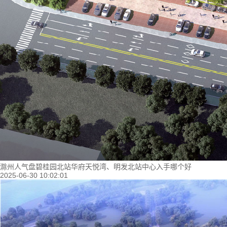
滁州人气盘碧桂园北站华府天悦湾、明发北站中心入手哪个好
2025-06-30 10:02:01