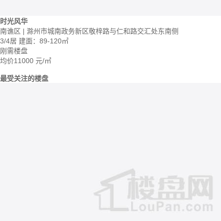
时光风华
南谯区 | 滁州市城南政务新区敬梓路与仁和路交汇处东南侧
3/4居
建面：89-120㎡
刚需楼盘
均价
11000
元/㎡
最受关注的楼盘