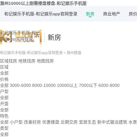
滁州10000以上刚需楼盘楼盘-和记娱乐手机版
和记娱乐手机版-和记娱乐app官网登录
新房
商业地产
房
和记娱乐手机版-和记
新房
娱乐app官网登录
和记娱乐手机版-和记娱乐app官网登录
>
滁州楼盘
区域找房
地铁找房
地图找房
区域
全部
价格
全部
3000-6000
8000-10000
10000以上
7000以下
6000-8000
户型
全部
开盘
全部
特色
全部
小户型
改善好房
优惠楼盘
近期交房
宜居生态
新中式徽派建筑
水
类型
全部