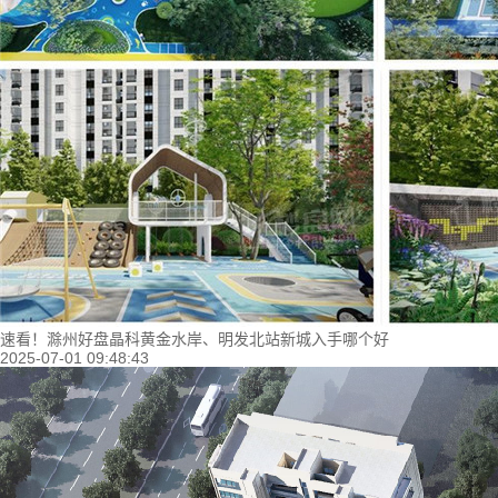
速看！滁州好盘晶科黄金水岸、明发北站新城入手哪个好
2025-07-01 09:48:43