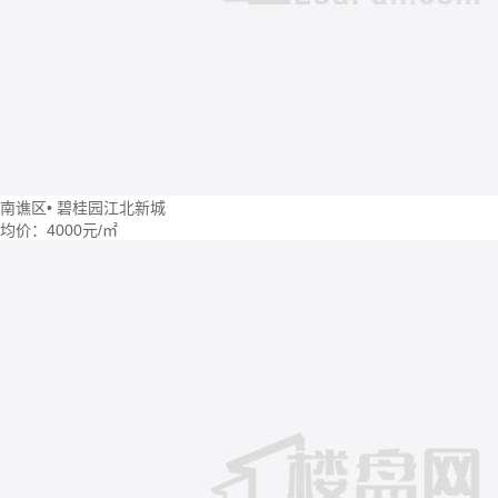
南谯区
•
碧桂园江北新城
均价：
4000元/㎡