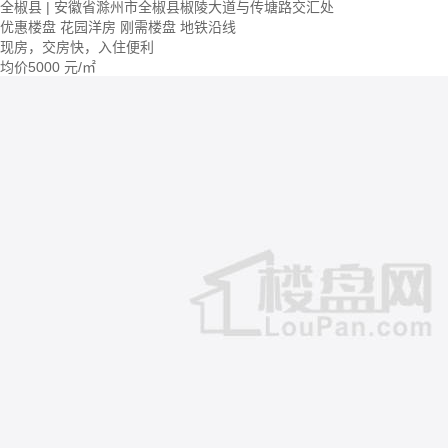
全椒县 | 安徽省滁州市全椒县椒陵大道与传塘路交汇处
优惠楼盘
花园洋房
刚需楼盘
地铁沿线
现房，交房快，入住便利
均价
5000
元/㎡