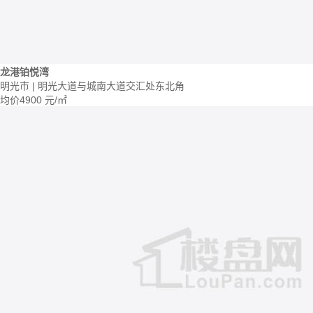
龙港铂悦湾
明光市 | 明光大道与城南大道交汇处东北角
均价
4900
元/㎡