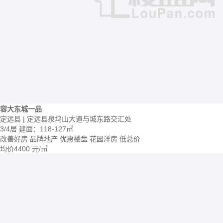
容大东城一品
定远县 | 定远县泉坞山大道与城东路交汇处
3/4居
建面：118-127㎡
改善好房
品牌地产
优惠楼盘
花园洋房
低总价
均价
4400
元/㎡