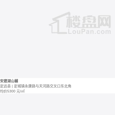
安建湖山樾
定远县 | 定城镇永康路与天河路交叉口东北角
均价
5300
元/㎡