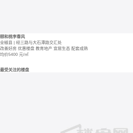
颐和桃李春风
全椒县 | 经三路与大石潭路交汇处
改善好房
优惠楼盘
教育地产
宜居生态
配套成熟
均价
5400
元/㎡
最受关注的楼盘