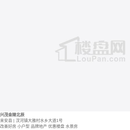
兴茂金陵北辰
来安县 | 汊河镇大雅村水乡大道1号
改善好房
小户型
品牌地产
优惠楼盘
水景房