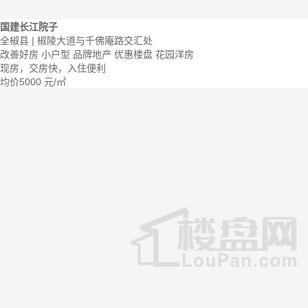
国建长江院子
全椒县 | 椒陵大道与千佛庵路交汇处
改善好房
小户型
品牌地产
优惠楼盘
花园洋房
现房，交房快，入住便利
均价
5000
元/㎡