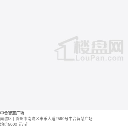
中合智慧广场
南谯区 | 滁州市南谯区丰乐大道2590号中合智慧广场
均价
5000
元/㎡