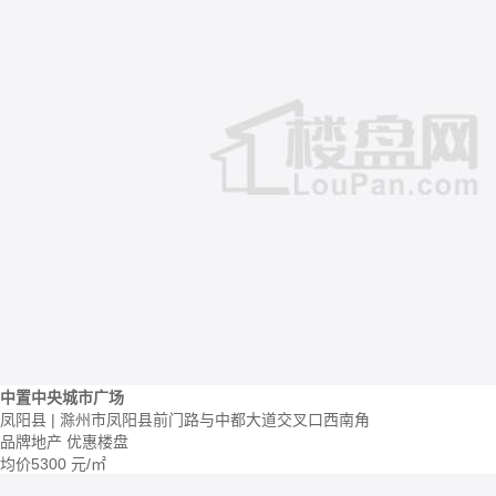
中置中央城市广场
凤阳县 | 滁州市凤阳县前门路与中都大道交叉口西南角
品牌地产
优惠楼盘
均价
5300
元/㎡