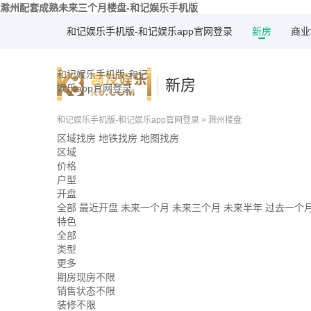
滁州配套成熟未来三个月楼盘-和记娱乐手机版
和记娱乐手机版-和记娱乐app官网登录
新房
商业
和记娱乐手机版-和记
新房
娱乐app官网登录
和记娱乐手机版-和记娱乐app官网登录
>
滁州楼盘
区域找房
地铁找房
地图找房
区域
价格
户型
开盘
全部
最近开盘
未来一个月
未来三个月
未来半年
过去一个
特色
全部
类型
更多
期房现房不限
销售状态不限
装修不限