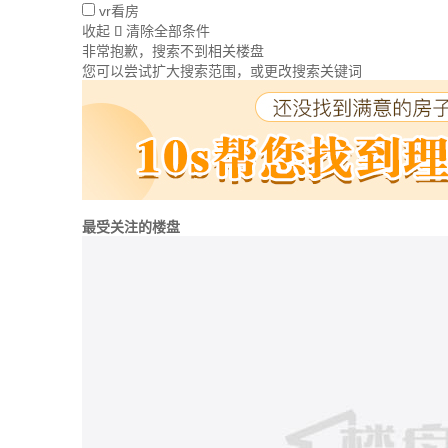
vr看房
收起
清除全部条件

非常抱歉，搜索不到相关楼盘
您可以尝试扩大搜索范围，或更改搜索关键词
最受关注的楼盘