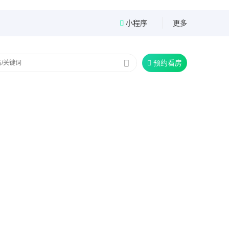
小程序
更多


预约看房
