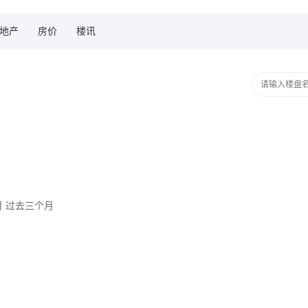
地产
房价
楼讯
月
过去三个月