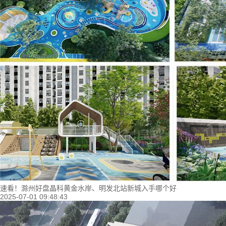
速看！滁州好盘晶科黄金水岸、明发北站新城入手哪个好
2025-07-01 09:48:43