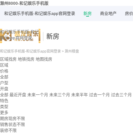
滁州8000-和记娱乐手机版
和记娱乐手机版-和记娱乐app官网登录
新房
商业地产
房
和记娱乐手机版-和记
新房
娱乐app官网登录
和记娱乐手机版-和记娱乐app官网登录
>
滁州楼盘
区域找房
地铁找房
地图找房
区域
价格
全部
户型
开盘
全部
最近开盘
未来一个月
未来三个月
未来半年
过去一个月
过去三个月
特色
类型
更多
期房现房不限
销售状态不限
装修不限