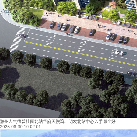
滁州人气盘碧桂园北站华府天悦湾、明发北站中心入手哪个好
2025-06-30 10:02:01