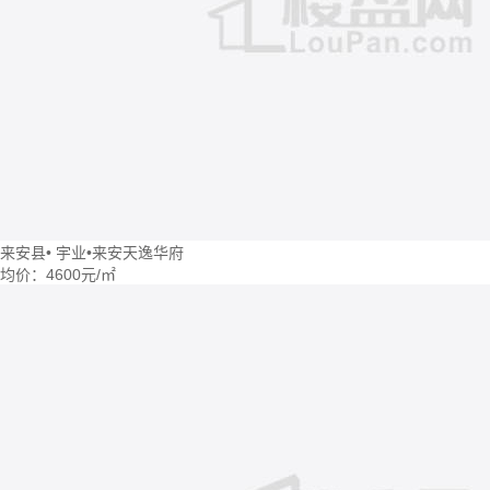
来安县
•
宇业•来安天逸华府
均价：
4600元/㎡