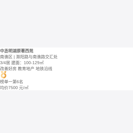
中丞明湖原著西苑
南谯区 | 滁阳路与南谯路交汇处
3/4居
建面：100-129㎡
改善好房
教育地产
地铁沿线
榜单一第6名
均价
7500
元/㎡