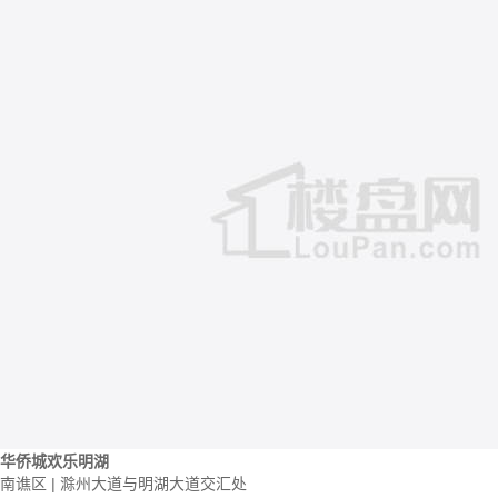
华侨城欢乐明湖
南谯区 | 滁州大道与明湖大道交汇处