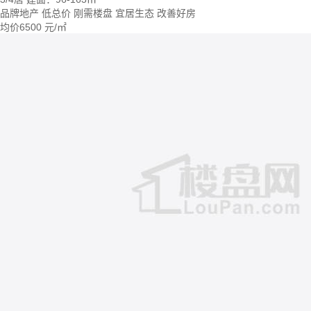
品牌地产
低总价
刚需楼盘
宜居生态
改善好房
均价
6500
元/㎡