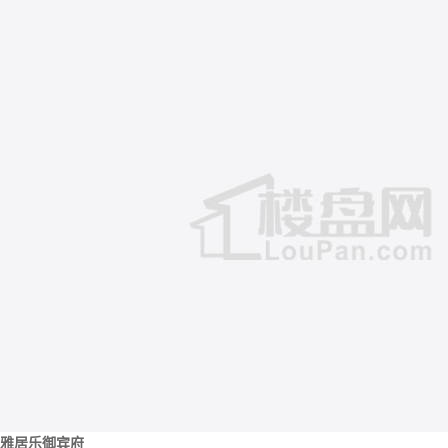
雅居乐御宾府