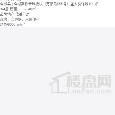
全椒县 | 全椒高铁新城板块（万福路555号）盛大装饰城100米
3/4居
建面：98-140㎡
品牌地产
改善好房
现房，交房快，入住便利
均价
6000
元/㎡