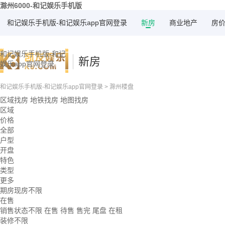
滁州6000-和记娱乐手机版
和记娱乐手机版-和记娱乐app官网登录
新房
商业地产
房
和记娱乐手机版-和记
新房
娱乐app官网登录
和记娱乐手机版-和记娱乐app官网登录
>
滁州楼盘
区域找房
地铁找房
地图找房
区域
价格
全部
户型
开盘
特色
类型
更多
期房现房不限
在售
销售状态不限
在售
待售
售完
尾盘
在租
装修不限