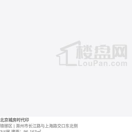
北京城房时代印
琅琊区 | 滁州市长江路与上海路交口东北侧
3/4居
建面：96-163㎡