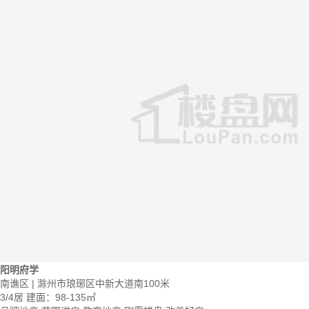
阳明府学
南谯区 | 滁州市琅琊区中新大道南100米
3/4居
建面：98-135㎡