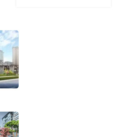
我建议你们都去看看