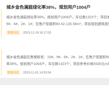
城乡金色澜庭绿化率38%，规划用户1004户
城乡金色澜庭绿化率38%，规划用户1004户，车位数1323个；项目
9#、6#、2#、1#；在售户型面积80.42-126.58m²；项目规划建筑类
楼盘动态
2023-11-19 16:17:03
城乡金色澜庭在售楼栋有：10#、9#、6#、2#、1#；在售户型面积80
率38%，规划用户1004户，车位数1323个；项目参考价格5500元/㎡，
楼盘动态
2023-11-01 14:53:54