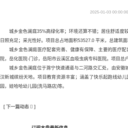
2025-01-03 00:00:0
城乡金色澜庭35%高绿化率；环境还算不错；居住舒适度较
日照充足；采光性好。项目总占地面积53527.0 平米，总建筑面积为
城乡金色澜庭医疗配套完善、健康有保障、主要的医疗配
院，岳化医院-门诊，岳阳市云溪区血吸虫病专科医院。项目总户数10
城乡金色澜庭位于滁宁快速通道与二河路交汇处，由安徽城
汉新城缤纷天地。项目教育资源丰富；涵盖了快乐起跑线幼儿
园，娃哈哈幼儿园(洗马路店)等。
[ 下一篇动态

]
订阅本盘最新信息