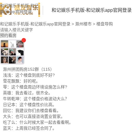
和记娱乐手机版-和记
和记娱乐手机版-和记娱乐app官网登录
娱乐app官网登录
和记娱乐手机版-和记娱乐app官网登录
>
滁州楼市
>
楼盘导购
预约看房
滁州拼团购房152群（115）
浅浅：这个楼盘到底好不好?
雪花飘飘：好的呢。
零：这个楼盘周边环境设施怎么样?
英雄：我去看过，很齐全。
牛转乾坤：这个楼盘价格波动大么？
日记本：这个楼盘性价比高。
回忆：我建议你们去楼盘看看。
大头：也可以直接咨询置业管家。
吃了么：什么时候大家一起去看看啊。
蓝天：上周我已经签合同了。