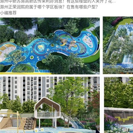
滁州中新苏滁高新区传来利好消息！有这些楼盘的人笑开了花...
滁州正荣润熙府属于哪个学区板块？在售有哪些户型？
小编推荐