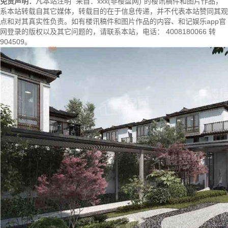
免责声明：
凡本站注明 “来自：xxx(非楼盘网)”的楼讯稿件和图片作品，
系本站转载自其它媒体，转载目的在于信息传递，并不代表本站赞同其观
点和对其真实性负责。如有楼讯稿件和图片作品的内容、和记娱乐app官
网登录的版权以及其它问题的，请联系本站，电话： 4008180066 转
904509。