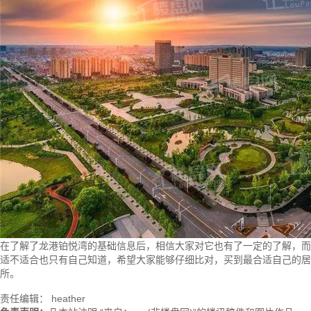
在了解了龙港铂悦湾的基础信息后，相信大家对它也有了一定的了解，而
适不适合也只有自己知道，希望大家能够仔细比对，买到最合适自己的居
所。
责任编辑： heather