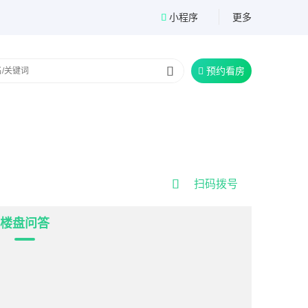
小程序
更多


预约看房


扫码拨号
楼盘问答