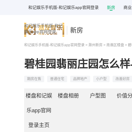
和记娱乐手机版-和记娱乐app官网登录
新房
商业
和记娱乐手机版-和记
新房
娱乐app官网登录
和记娱乐手机版-和记娱乐app官网登录
>
滁州新房
>
南谯区楼盘
> 
碧桂园翡丽庄园怎么样
期房在售
普通住宅
品牌地产
小户型
改善好房
楼盘和记娱
楼盘相册
户型图
价值
乐app官网
登录主页