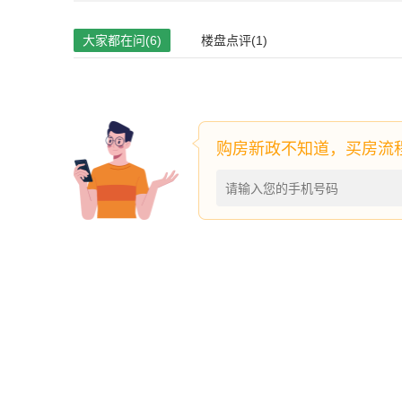
大家都在问(6)
楼盘点评(1)