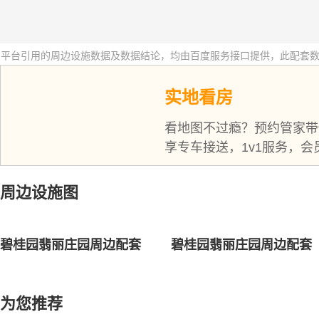
实地看房
看地图不过瘾？预约管家带
享专车接送，1v1服务，会
周边设施图
碧桂园翡丽庄园周边配套
碧桂园翡丽庄园周边配套
为您推荐