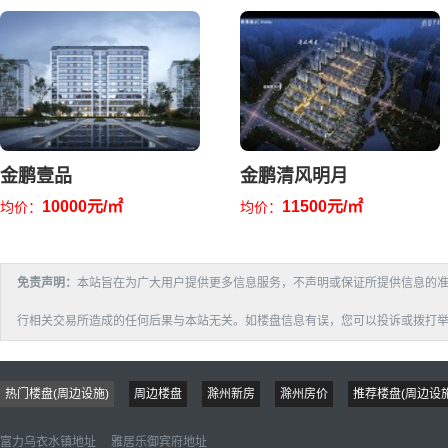
金鹏壹品
金鹏清风明月
10000元/㎡
11500元/㎡
均价：
均价：
免责声明：
本站旨在为广大用户提供更多信息服务，不声明或保证所提供信息的
行相关交易所造成的任何后果与本站无关。如楼盘信息有误，您可以投诉或拨打举报电话：：
热门楼盘(周边设施)
周边楼盘
滁州新房
滁州房价
推荐楼盘(周边设施
富力乌衣水镇地址
雅居乐御宾府地址