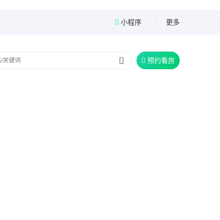
小程序
更多


预约看房
