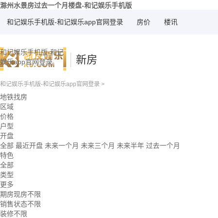
滁州水景房过去一个月楼盘-和记娱乐手机版
和记娱乐手机版-和记娱乐app官网登录
房价
楼讯
和记娱乐手机版-和记
新房
娱乐app官网登录
和记娱乐手机版-和记娱乐app官网登录
>
地铁找房
区域
价格
户型
开盘
全部
最近开盘
未来一个月
未来三个月
未来半年
过去一个月
特色
全部
类型
更多
期房现房不限
销售状态不限
装修不限