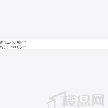
南谯区
•
阳明府学
均价：
7300元/㎡