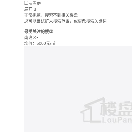
vr看房
展开

非常抱歉，搜索不到相关楼盘
您可以尝试扩大搜索范围，或更改搜索关键词
最受关注的楼盘
南谯区
•
均价：
5000元/㎡