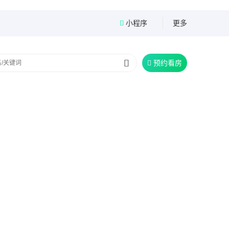
小程序
更多


预约看房
