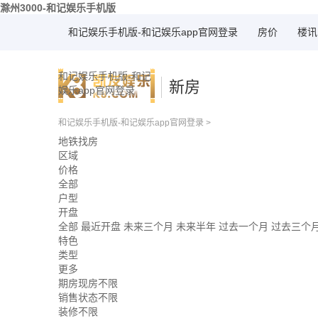
滁州3000-和记娱乐手机版
和记娱乐手机版-和记娱乐app官网登录
房价
楼讯
和记娱乐手机版-和记
新房
娱乐app官网登录
和记娱乐手机版-和记娱乐app官网登录
>
地铁找房
区域
价格
全部
户型
开盘
全部
最近开盘
未来三个月
未来半年
过去一个月
过去三个
特色
类型
更多
期房现房不限
销售状态不限
装修不限