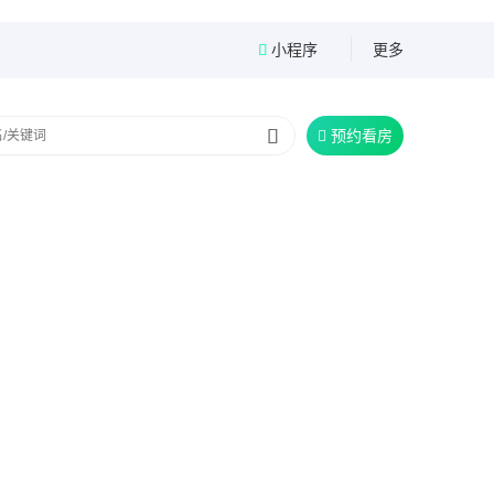
小程序
更多


预约看房
