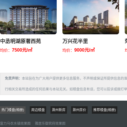
中丞明湖原著西苑
万兴花半里
7500元/㎡
9000元/㎡
均价：
均价：
免责声明：
本站旨在为广大用户提供更多信息服务，不声明或保证所提供信息的
行相关交易所造成的任何后果与本站无关。如楼盘信息有误，您可以投诉或拨打举报电话：：
热门楼盘(相册)
周边楼盘
滁州新房
滁州房价
推荐楼盘(相册)
富力乌衣水镇效果图
雅居乐御宾府效果图