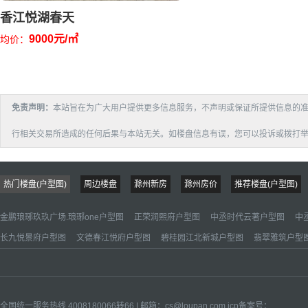
香江悦湖春天
9000元/㎡
均价：
免责声明：
本站旨在为广大用户提供更多信息服务，不声明或保证所提供信息的
行相关交易所造成的任何后果与本站无关。如楼盘信息有误，您可以投诉或拨打举报电话：：
热门楼盘(户型图)
周边楼盘
滁州新房
滁州房价
推荐楼盘(户型图)
金鹏琅琊玖玖广场.琅琊one户型图
正荣润熙府户型图
中丞时代云著户型图
中
长九悦景府户型图
文德春江悦府户型图
碧桂园江北新城户型图
翡翠雅筑户型
全国统一服务热线 4008180066转66 | 邮箱：
cs@loupan.com
icp备案号：