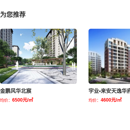
为您推荐
金鹏风华北宸
宇业•来安天逸华
6500元/㎡
4600元/㎡
均价：
均价：