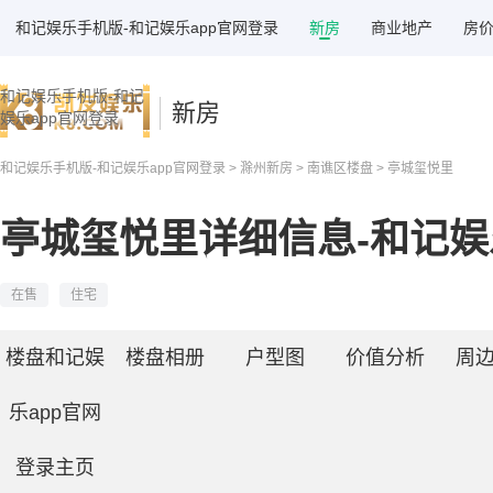
和记娱乐手机版-和记娱乐app官网登录
新房
商业地产
房
和记娱乐手机版-和记
新房
娱乐app官网登录
和记娱乐手机版-和记娱乐app官网登录
>
滁州新房
>
南谯区楼盘
> 亭城玺悦里
亭城玺悦里详细信息-和记
在售
住宅
楼盘和记娱
楼盘相册
户型图
价值分析
周
乐app官网
登录主页