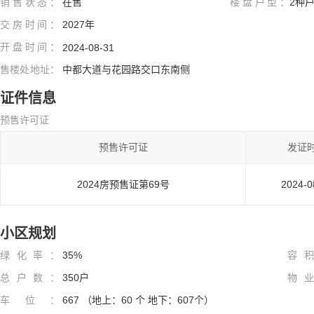
销售状态：
在售
楼盘户型：
2种户
交房时间：
2027年
开盘时间：
2024-08-31
售楼处地址：
中都大道与花园路交口东南侧
证件信息
预售许可证
预售许可证
发证
2024房预售证第69号
2024-0
小区规划
绿化率：
35%
容
总户数：
350户
物
车位：
667 （地上：60 个 地下：607个）