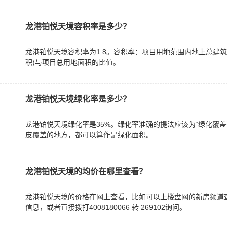
龙港铂悦天境容积率是多少？
龙港铂悦天境容积率为1.8。容积率：项目用地范围内地上总建筑
积)与项目总用地面积的比值。
龙港铂悦天境绿化率是多少？
龙港铂悦天境绿化率是35%。绿化率准确的提法应该为“绿化覆
皮覆盖的地方，都可以算作是绿化面积。
龙港铂悦天境的均价在哪里查看？
龙港铂悦天境的价格在网上查看，比如可以上楼盘网的新房频道
信息，或者直接拨打4008180066 转 269102询问。