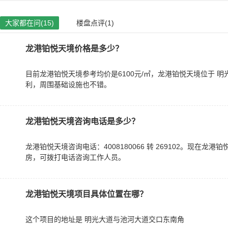
大家都在问(15)
楼盘点评(1)
龙港铂悦天境价格是多少？
目前龙港铂悦天境参考均价是6100元/㎡，龙港铂悦天境位于 
利，周围基础设施也不错。
龙港铂悦天境咨询电话是多少？
龙港铂悦天境咨询电话：4008180066 转 269102。现在龙港
房，可拨打电话咨询工作人员。
龙港铂悦天境项目具体位置在哪？
这个项目的地址是 明光大道与池河大道交口东南角