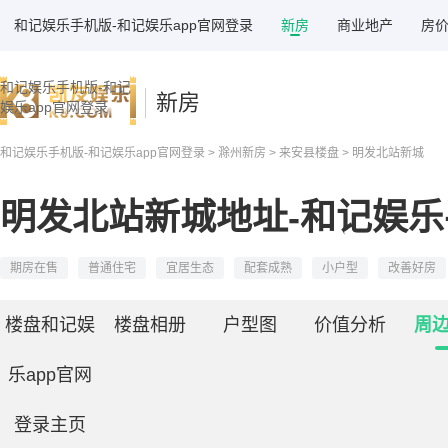
和记娱乐手机版-和记娱乐app官网登录
新房
商业地产
房
和记娱乐手机版-和记
新房
娱乐app官网登录
和记娱乐手机版-和记娱乐app官网登录
>
滁州新房
>
来安县楼盘
> 明发北站新城
明发北站新城地址-和记娱
期房在售
普通住宅
宜居生态
配套成熟
小户型
改善好房
楼盘和记娱
楼盘相册
户型图
价值分析
周
乐app官网
登录主页