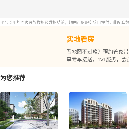
实地看房
看地图不过瘾？预约管家带
享专车接送，1v1服务，会
为您推荐