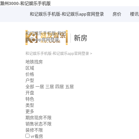
滁州3000-和记娱乐手机版
和记娱乐手机版-和记娱乐app官网登录
房价
楼讯
和记娱乐手机版-和记
新房
娱乐app官网登录
和记娱乐手机版-和记娱乐app官网登录
>
地铁找房
区域
价格
户型
全部
一居
三居
四居
五居
开盘
特色
类型
更多
期房现房不限
销售状态不限
装修不限
vr看房