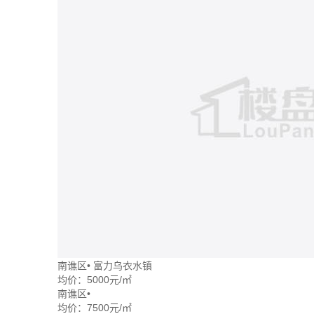
南谯区
•
富力乌衣水镇
均价：
5000元/㎡
南谯区
•
均价：
7500元/㎡