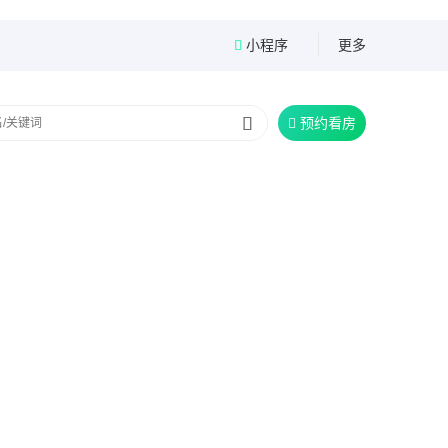
小程序
更多


预约看房
