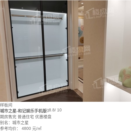
样板间
8.8
/ 10
城市之星-和记娱乐手机版

期房售完
普通住宅
优惠楼盘
别名：城市之星
参考均价：
4800
元/㎡