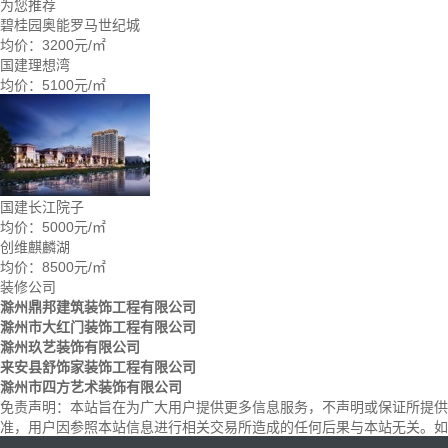
为您推荐
碧桂园奥能罗马世纪城
均价：
3200元/㎡
国建理想湾
均价：
5100元/㎡
国建长江院子
均价：
5000元/㎡
创维麒麟湖
均价：
8500元/㎡
装修公司
滁州鼎邦建筑装饰工程有限公司
滁州市大红门装饰工程有限公司
滁州玖艺装饰有限公司
来安县舒饰家装饰工程有限公司
滁州市四方艺术装饰有限公司
免责声明：
本站旨在为广大用户提供更多信息服务，不声明或保证所提供
准，用户因参照本站信息进行相关交易所造成的任何后果与本站无关。如楼盘信息