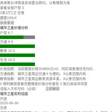
具体售价详情请咨询置业顾问，以售楼部为准
查看全部户型

3室2厅2卫
在售
建面100㎡
余房查询
城市之星价值分析
户型 6.7
交通 9.9
教育 10.0
生活 10.0
价格指数：当前楼盘价格为4800元/㎡，同区域普通住宅均价...
交通指数：城市之星周边交通十分便利，3公里范围内有...
教育指数：城市之星周边教育资源丰富，3公里范围内有...
限时解锁查看完整楼盘价值分析报告
我已阅读并同意


立即解锁
城市之星实时动态
开盘
2020-06-30
交房