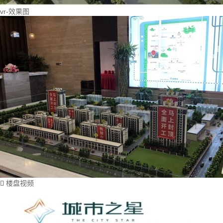
vr-效果图
楼盘视频
