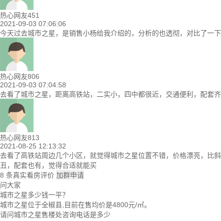
热心网友451
2021-09-03 07:06:06
今天过去城市之星，是销售小杨给我介绍的，分析的也透彻，对比了一
热心网友806
2021-09-03 07:04:58
去看了城市之星，距离高铁站，二实小，四中都很近，交通便利，配套齐全
热心网友813
2021-08-25 12:13:32
去看了高铁站周边几个小区，就觉得城市之星位置不错，价格漂亮，比斜对
丑，配套也有，觉得合适就能买
8
条真实看房评价
加群申请
问大家
城市之星多少钱一平？
城市之星位于全椒县,目前在售均价是4800元/㎡。
请问城市之星售楼处咨询电话是多少