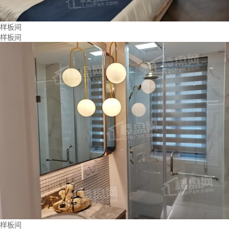
样板间
样板间
样板间