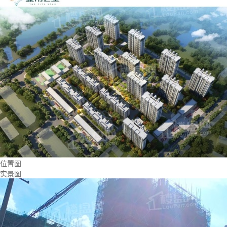
位置图
实景图