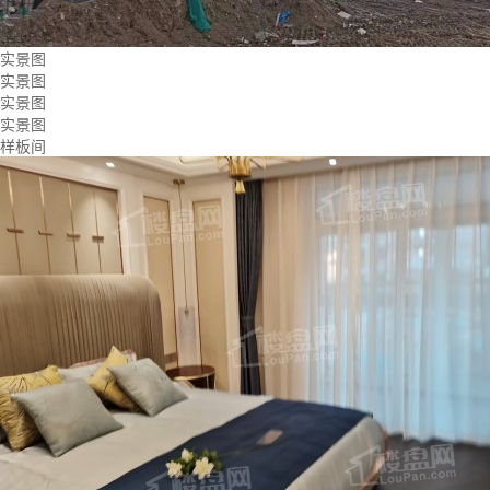
实景图
实景图
实景图
实景图
样板间